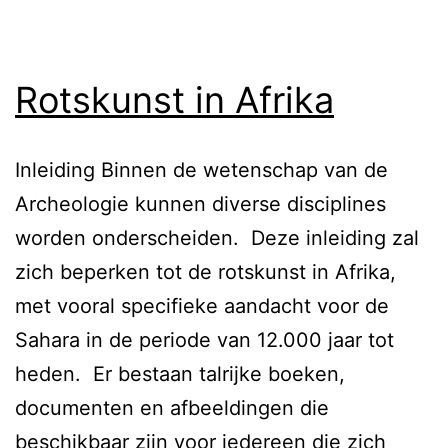
O
—
ho
Rotskunst in Afrika
2
Inleiding Binnen de wetenschap van de
Archeologie kunnen diverse disciplines
worden onderscheiden. Deze inleiding zal
zich beperken tot de rotskunst in Afrika,
met vooral specifieke aandacht voor de
Sahara in de periode van 12.000 jaar tot
heden. Er bestaan talrijke boeken,
documenten en afbeeldingen die
beschikbaar zijn voor iedereen die zich