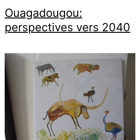
Ouagadougou:
perspectives vers 2040