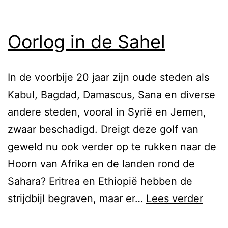
Oorlog in de Sahel
In de voorbije 20 jaar zijn oude steden als
Kabul, Bagdad, Damascus, Sana en diverse
andere steden, vooral in Syrië en Jemen,
zwaar beschadigd. Dreigt deze golf van
geweld nu ook verder op te rukken naar de
Hoorn van Afrika en de landen rond de
Sahara? Eritrea en Ethiopië hebben de
Oorl
strijdbijl begraven, maar er…
Lees verder
in