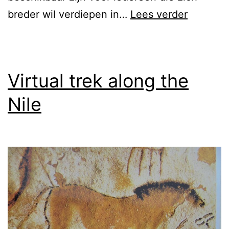
Rotskun
breder wil verdiepen in…
Lees verder
in
Afrika
Virtual trek along the
Nile