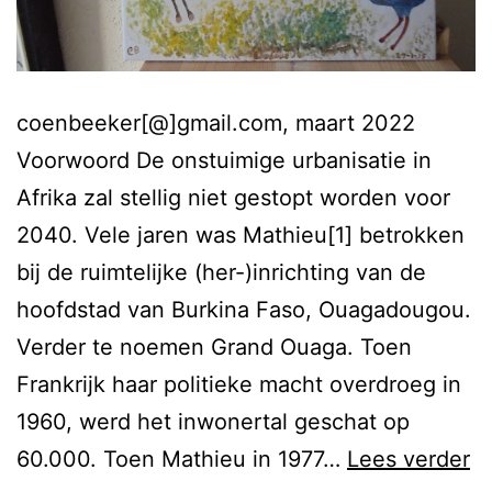
coenbeeker[@]gmail.com, maart 2022
Voorwoord De onstuimige urbanisatie in
Afrika zal stellig niet gestopt worden voor
2040. Vele jaren was Mathieu[1] betrokken
bij de ruimtelijke (her-)inrichting van de
hoofdstad van Burkina Faso, Ouagadougou.
Verder te noemen Grand Ouaga. Toen
Frankrijk haar politieke macht overdroeg in
1960, werd het inwonertal geschat op
G
60.000. Toen Mathieu in 1977…
Lees verder