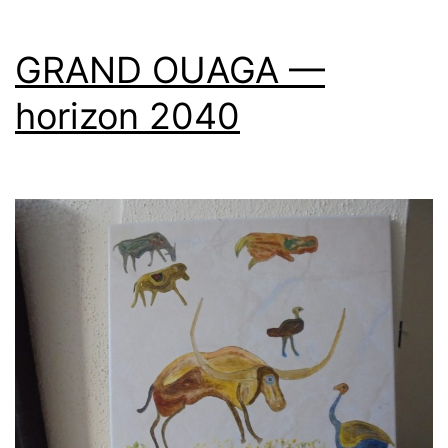
vers
2040
GRAND OUAGA —
horizon 2040