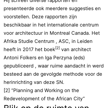
Hij schreef diverse rapporten en
presenteerde ook meerdere suggesties en
voorstellen. Deze rapporten zijn
beschikbaar in het internationale centrum
voor architectuur in Montreal Canada. Het
Afrika Studie Centrum , ASC, in Leiden
[2]
heeft in 2017 het boek
van architect
Antoni Folkers en Iga Perzyna (eds)
gepubliceerd , waar ruime aandacht in werd
besteed aan de gevolgde methode voor de
herinrichting van deze SN.
[2] “Planning and Working on the
Redevelopment of the African City”