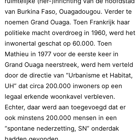
ruimtelijke (her-)inrichting van de hoofdstad
van Burkina Faso, Ouagadougou. Verder te
noemen Grand Ouaga. Toen Frankrijk haar
politieke macht overdroeg in 1960, werd het
inwonertal geschat op 60.000. Toen
Mathieu in 1977 voor de eerste keer in
Grand Ouaga neerstreek, werd hem verteld
door de directie van “Urbanisme et Habitat,
UH” dat circa 200.000 inwoners op een
legaal erkende woonkavel verbleven.
Echter, daar werd aan toegevoegd dat er
ook minstens 200.000 mensen in een
“spontane nederzetting, SN” onderdak
hadden gevonden.