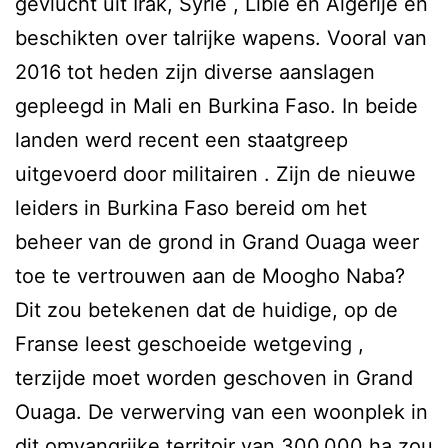
gevlucht uit Irak, Syrië , Libië en Algerije en
beschikten over talrijke wapens. Vooral van
2016 tot heden zijn diverse aanslagen
gepleegd in Mali en Burkina Faso. In beide
landen werd recent een staatgreep
uitgevoerd door militairen . Zijn de nieuwe
leiders in Burkina Faso bereid om het
beheer van de grond in Grand Ouaga weer
toe te vertrouwen aan de Moogho Naba?
Dit zou betekenen dat de huidige, op de
Franse leest geschoeide wetgeving ,
terzijde moet worden geschoven in Grand
Ouaga. De verwerving van een woonplek in
dit omvangrijke territoir van 300.000 ha zou