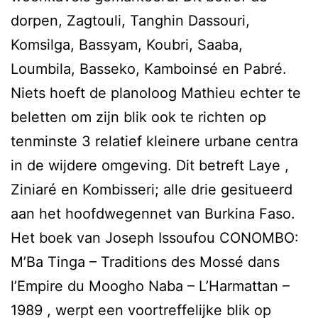
dorpen, Zagtouli, Tanghin Dassouri,
Komsilga, Bassyam, Koubri, Saaba,
Loumbila, Basseko, Kamboinsé en Pabré.
Niets hoeft de planoloog Mathieu echter te
beletten om zijn blik ook te richten op
tenminste 3 relatief kleinere urbane centra
in de wijdere omgeving. Dit betreft Laye ,
Ziniaré en Kombisseri; alle drie gesitueerd
aan het hoofdwegennet van Burkina Faso.
Het boek van Joseph Issoufou CONOMBO:
M’Ba Tinga – Traditions des Mossé dans
l’Empire du Moogho Naba – L’Harmattan –
1989 , werpt een voortreffelijke blik op