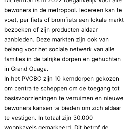
Dit territoir is in 2022 toegankelijk voor alle
bewoners in de metropool. Iedereen kan te
voet, per fiets of bromfiets een lokale markt
bezoeken of zijn producten aldaar
aanbieden. Deze markten zijn ook van
belang voor het sociale netwerk van alle
families in de talrijke dorpen en gehuchten
in Grand Ouaga.
In het PVCBO zijn 10 kerndorpen gekozen
om centra te scheppen om de toegang tot
basisvoorzieningen te verruimen en nieuwe
bewoners kansen te bieden om zich aldaar
te vestigen. In totaal zijn 30.000
woonkavels gemarkeerd. Dit betrof de