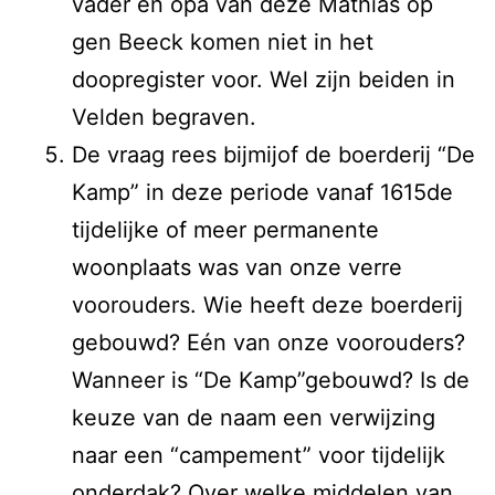
vader en opa van deze Mathias op
gen Beeck komen niet in het
doopregister voor. Wel zijn beiden in
Velden begraven.
De vraag rees bijmijof de boerderij “De
Kamp” in deze periode vanaf 1615de
tijdelijke of meer permanente
woonplaats was van onze verre
voorouders. Wie heeft deze boerderij
gebouwd? Eén van onze voorouders?
Wanneer is “De Kamp”gebouwd? Is de
keuze van de naam een verwijzing
naar een “campement” voor tijdelijk
onderdak? Over welke middelen van