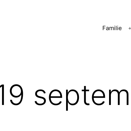
Familie
19 septem